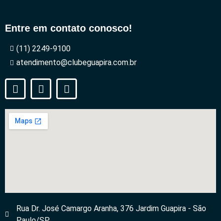
Entre em contato conosco!
(11) 2249-9100
atendimento@clubeguapira.com.br
Rua Dr. José Camargo Aranha, 376 Jardim Guapira - São
Paulo/SP