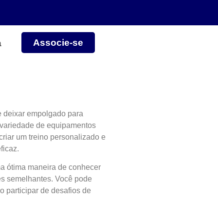
Associe-se
a
te deixar empolgado para
 variedade de equipamentos
riar um treino personalizado e
ficaz.
ma ótima maneira de conhecer
es semelhantes. Você pode
o participar de desafios de