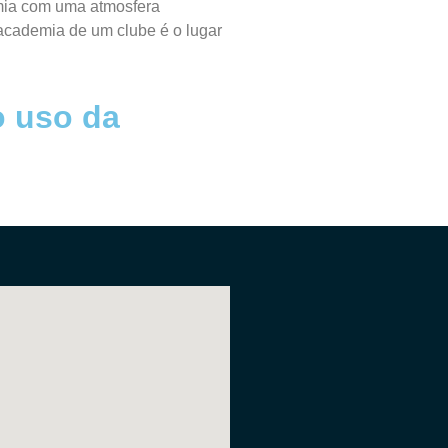
mia com uma atmosfera
 academia de um clube é o lugar
 uso da