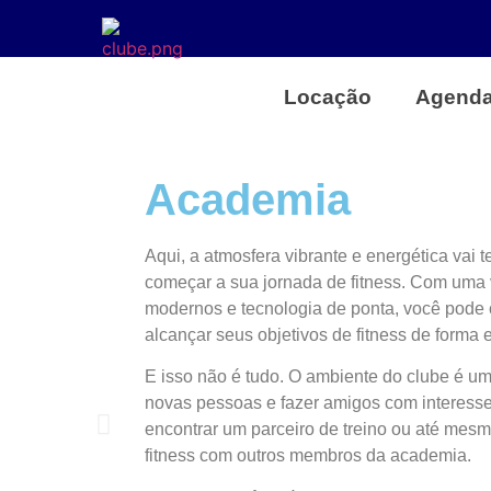
Locação
Agend
Academia
Aqui, a atmosfera vibrante e energética vai 
começar a sua jornada de fitness. Com uma
modernos e tecnologia de ponta, você pode c
alcançar seus objetivos de fitness de forma e
E isso não é tudo. O ambiente do clube é u
novas pessoas e fazer amigos com interess
encontrar um parceiro de treino ou até mesm
fitness com outros membros da academia.