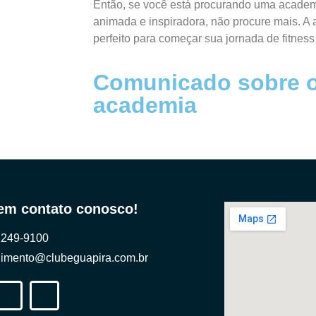
Então, se você está procurando uma acade
animada e inspiradora, não procure mais. A
perfeito para começar sua jornada de fitness
Comunicado sobre o
academia
 em contato conosco!
2249-9100
dimento@clubeguapira.com.br