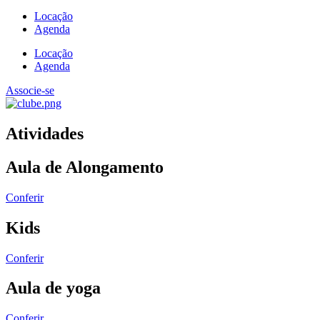
Locação
Agenda
Locação
Agenda
Associe-se
Atividades
Aula de Alongamento
Conferir
Kids
Conferir
Aula de yoga
Conferir