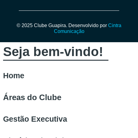
© 2025 Clube Guapira. Desenvolvido por
Cintra
Comunicação
Seja bem-vindo!
Home
Áreas do Clube
Gestão Executiva