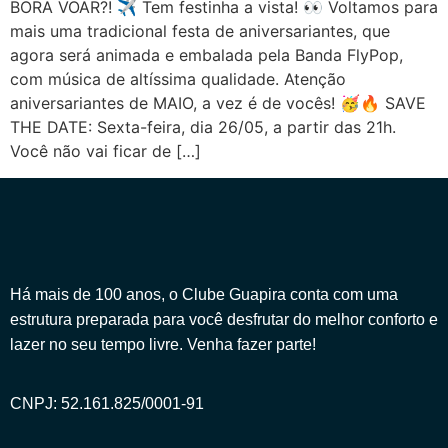
BORA VOAR?! ✈️ Tem festinha a vista! 👀 Voltamos para
mais uma tradicional festa de aniversariantes, que
agora será animada e embalada pela Banda FlyPop,
com música de altíssima qualidade. Atenção
aniversariantes de MAIO, a vez é de vocês! 🥳🔥 SAVE
THE DATE: Sexta-feira, dia 26/05, a partir das 21h.
Você não vai ficar de […]
Há mais de 100 anos, o Clube Guapira conta com uma
estrutura preparada para você desfrutar do melhor conforto e
lazer no seu tempo livre. Venha fazer parte!
CNPJ: 52.161.825/0001-91