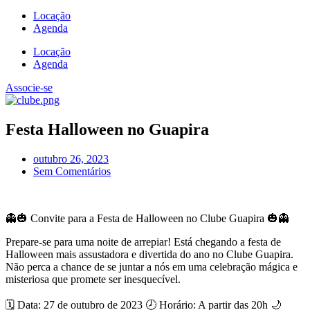
Locação
Agenda
Locação
Agenda
Associe-se
Festa Halloween no Guapira
outubro 26, 2023
Sem Comentários
👻🎃 Convite para a Festa de Halloween no Clube Guapira 🎃👻
Prepare-se para uma noite de arrepiar! Está chegando a festa de
Halloween mais assustadora e divertida do ano no Clube Guapira.
Não perca a chance de se juntar a nós em uma celebração mágica e
misteriosa que promete ser inesquecível.
🗓️ Data: 27 de outubro de 2023 🕗 Horário: A partir das 20h 🌙