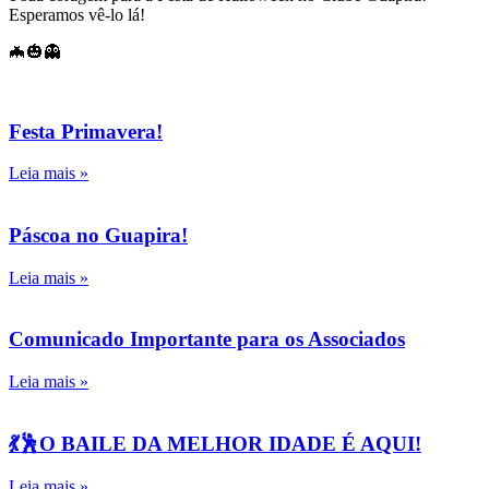
Esperamos vê-lo lá!
🦇🎃👻
Festa Primavera!
Leia mais »
Páscoa no Guapira!
Leia mais »
Comunicado Importante para os Associados
Leia mais »
💃🕺O BAILE DA MELHOR IDADE É AQUI!
Leia mais »